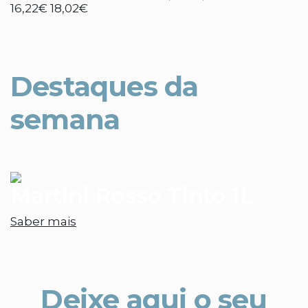
16,22€
18,02€
Destaques da
semana
Martini Rosso Tinto 1L
Saber mais
Deixe aqui o seu