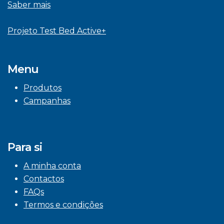
Saber mais
Projeto Test Bed Active+
Menu
Produtos
Campanhas
Para si
A minha conta
Contactos
FAQs
Termos e condições