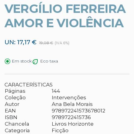
VERGÍLIO FERREIRA
AMOR E VIOLÊNCIA
UN: 17,17 €
19,08 €
(IVA 6%)
Eco taxa
Em stock
CARACTERÍSTICAS
Páginas
144
Coleção
Intervenções
Autor
Ana Bela Morais
EAN
978972241573678012
ISBN
9789722415736
Chancela
Livros Horizonte
Categoria
Ficção