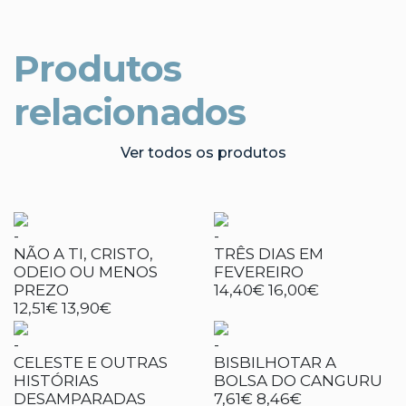
Produtos
relacionados
Ver todos os produtos
-
-
NÃO A TI, CRISTO,
TRÊS DIAS EM
ODEIO OU MENOS
FEVEREIRO
PREZO
14,40€
16,00€
12,51€
13,90€
-
-
CELESTE E OUTRAS
BISBILHOTAR A
HISTÓRIAS
BOLSA DO CANGURU
DESAMPARADAS
7,61€
8,46€