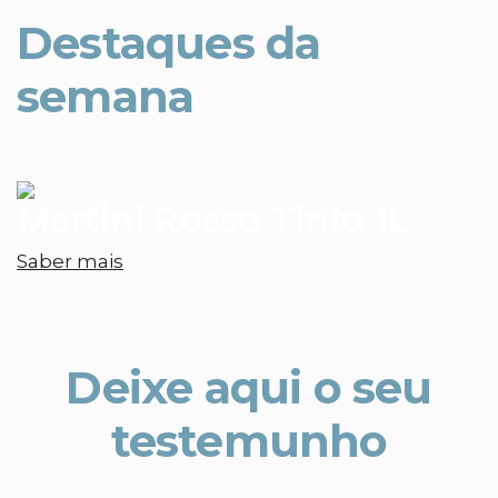
Destaques da
semana
Martini Rosso Tinto 1L
Saber mais
Deixe aqui o seu
testemunho