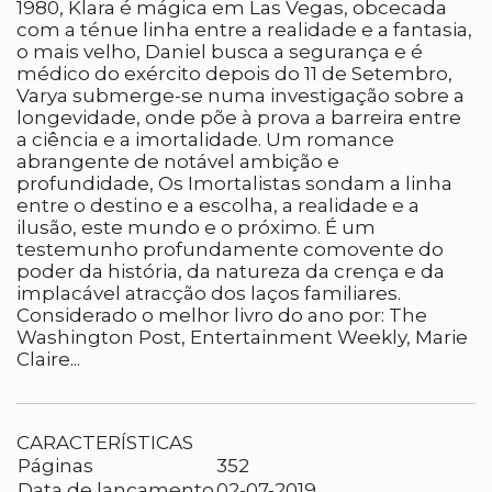
1980, Klara é mágica em Las Vegas, obcecada
com a ténue linha entre a realidade e a fantasia,
o mais velho, Daniel busca a segurança e é
médico do exército depois do 11 de Setembro,
Varya submerge-se numa investigação sobre a
longevidade, onde põe à prova a barreira entre
a ciência e a imortalidade. Um romance
abrangente de notável ambição e
profundidade, Os Imortalistas sondam a linha
entre o destino e a escolha, a realidade e a
ilusão, este mundo e o próximo. É um
testemunho profundamente comovente do
poder da história, da natureza da crença e da
implacável atracção dos laços familiares.
Considerado o melhor livro do ano por: The
Washington Post, Entertainment Weekly, Marie
Claire...
CARACTERÍSTICAS
Páginas
352
Data de lançamento
02-07-2019