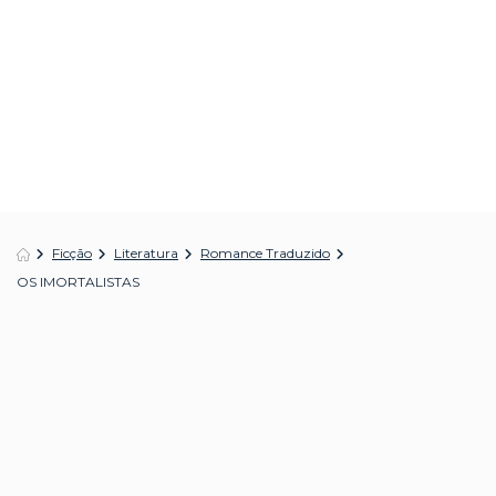
Ficção
Literatura
Romance Traduzido
OS IMORTALISTAS