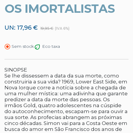
OS IMORTALISTAS
UN: 17,96 €
19,95 €
(IVA 6%)
Eco taxa
Sem stock
SINOPSE
Se lhe dissessem a data da sua morte, como
construiria a sua vida? 1969, Lower East Side, em
Nova Iorque corre a notícia sobre a chegada de
uma mulher mística: uma adivinha que garante
predizer a data da morte das pessoas. Os
irmãos Gold, quatro adolescentes na cúspide
do autoconhecimento, escapam-se para ouvir a
sua sorte. As profecias abrangem as próximas
cinco décadas. Simon vai para a Costa Oeste em
busca do amor em São Francisco dos anos de