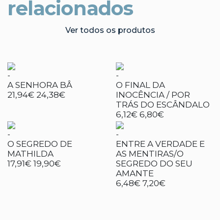
relacionados
Ver todos os produtos
-
-
A SENHORA BÂ
O FINAL DA
21,94€
24,38€
INOCÊNCIA / POR
TRÁS DO ESCÂNDALO
6,12€
6,80€
-
-
O SEGREDO DE
ENTRE A VERDADE E
MATHILDA
AS MENTIRAS/O
17,91€
19,90€
SEGREDO DO SEU
AMANTE
6,48€
7,20€