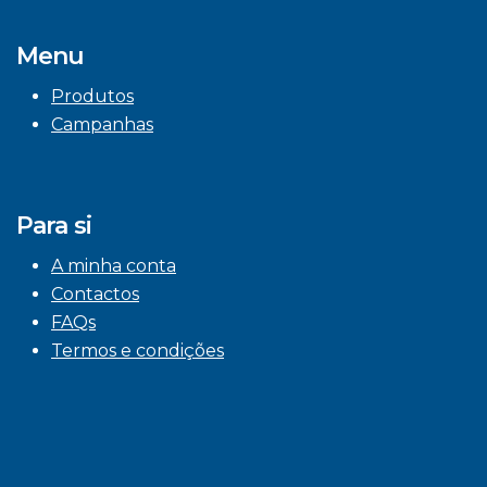
Menu
Produtos
Campanhas
Para si
A minha conta
Contactos
FAQs
Termos e condições