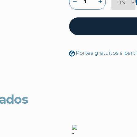
Portes gratuitos a part
nados
-