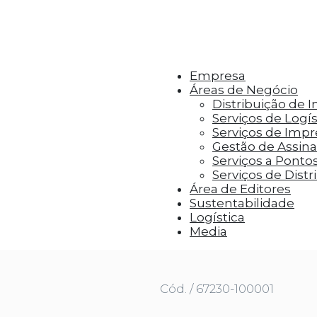
r aos visitantes anúncios personalizados com base 
Empresa
Áreas de Negócio
Distribuição de 
Serviços de Logís
Serviços de Imp
Gestão de Assinat
Serviços a Ponto
Serviços de Distr
Área de Editores
Sustentabilidade
Logística
E OF BRAGANZA
Media
Cód. / 67230-100001