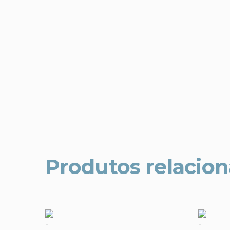
Produtos relacio
-
-