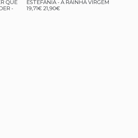
ER QUE
ESTEFÂNIA - A RAINHA VIRGEM
DER -
19,71€
21,90€