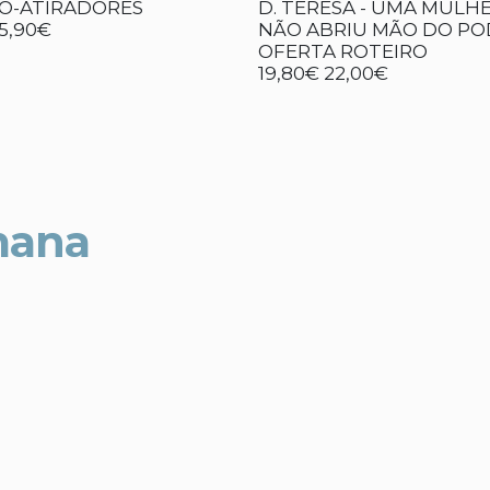
O-ATIRADORES
D. TERESA - UMA MULH
15,90€
NÃO ABRIU MÃO DO PO
OFERTA ROTEIRO
19,80€
22,00€
mana