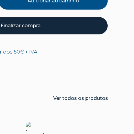
Adicionar ao carrinho
Finalizar compra
ir dos 50€ + IVA
Ver todos os produtos
-