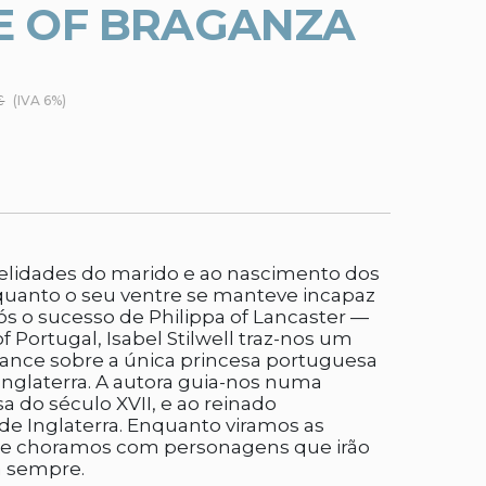
E OF BRAGANZA
€
(IVA 6%)
idelidades do marido e ao nascimento dos
enquanto o seu ventre se manteve incapaz
ós o sucesso de Philippa of Lancaster —
f Portugal, Isabel Stilwell traz-nos um
nce sobre a única princesa portuguesa
Inglaterra. A autora guia-nos numa
 do século XVII, e ao reinado
 de Inglaterra. Enquanto viramos as
s e choramos com personagens que irão
a sempre.