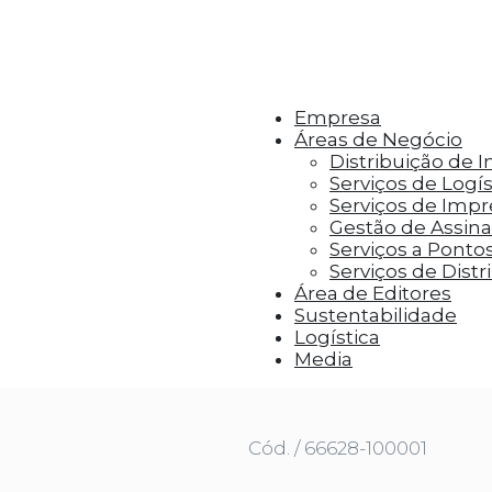
r aos visitantes anúncios personalizados com base 
Empresa
Áreas de Negócio
Distribuição de 
Serviços de Logís
Serviços de Imp
Gestão de Assinat
Serviços a Ponto
Serviços de Distr
Área de Editores
Sustentabilidade
Logística
 CONCEDIDO
Media
Cód. / 66628-100001