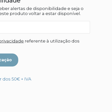
ilidade
eber alertas de disponibilidade e seja o
ste produto voltar a estar disponível.
 privacidade
referente à utilização dos
cação
ir dos 50€ + IVA