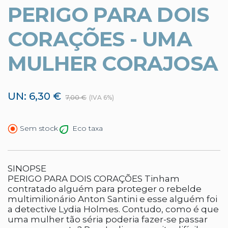
PERIGO PARA DOIS
CORAÇÕES - UMA
MULHER CORAJOSA
UN: 6,30 €
7,00 €
(IVA 6%)
Eco taxa
Sem stock
SINOPSE
PERIGO PARA DOIS CORAÇÕES Tinham
contratado alguém para proteger o rebelde
multimilionário Anton Santini e esse alguém foi
a detective Lydia Holmes. Contudo, como é que
uma mulher tão séria poderia fazer-se passar