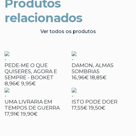
Produtos
relacionados
Ver todos os produtos
-
-
PEDE-ME O QUE
DAMON, ALMAS
QUISERES, AGORA E
SOMBRIAS
SEMPRE - BOOKET
16,96€
18,85€
8,96€
9,95€
-
-
UMA LIVRARIA EM
ISTO PODE DOER
TEMPOS DE GUERRA
17,55€
19,50€
17,91€
19,90€