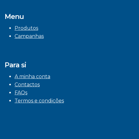
Menu
Produtos
Campanhas
Para si
A minha conta
Contactos
FAQs
Termos e condições