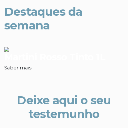
Destaques da
semana
Martini Rosso Tinto 1L
Saber mais
Deixe aqui o seu
testemunho