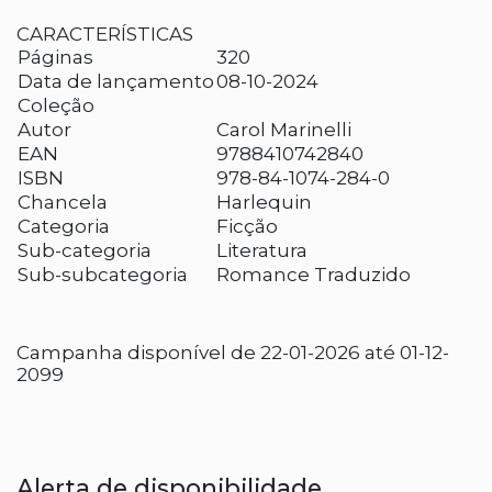
CARACTERÍSTICAS
Páginas
320
Data de lançamento
08-10-2024
Coleção
Autor
Carol Marinelli
EAN
9788410742840
ISBN
978-84-1074-284-0
Chancela
Harlequin
Categoria
Ficção
Sub-categoria
Literatura
Sub-subcategoria
Romance Traduzido
Campanha disponível de 22-01-2026 até 01-12-
2099
Alerta de disponibilidade