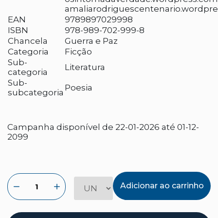
amaliarodriguescentenario.wordpre
EAN
9789897029998
ISBN
978-989-702-999-8
Chancela
Guerra e Paz
Categoria
Ficção
Sub-
Literatura
categoria
Sub-
Poesia
subcategoria
Campanha disponível de 22-01-2026 até 01-12-
2099
Adicionar ao carrinho