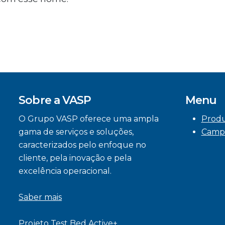
Sobre a VASP
Menu
O Grupo VASP oferece uma ampla
Prod
gama de serviços e soluções,
Camp
caracterizados pelo enfoque no
cliente, pela inovação e pela
excelência operacional.
Saber mais
Projeto Test Bed Active+