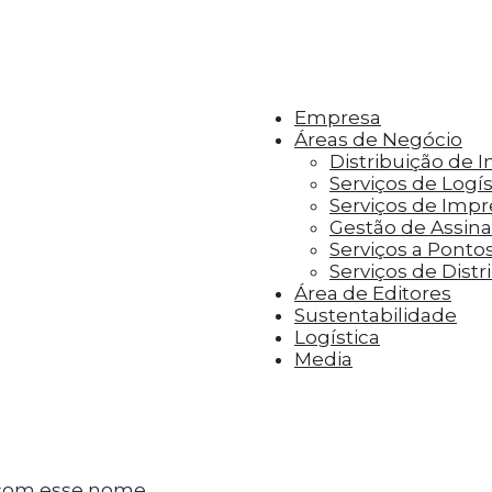
r aos visitantes anúncios personalizados com base 
Empresa
Áreas de Negócio
Distribuição de 
Serviços de Logís
Serviços de Imp
Gestão de Assinat
Serviços a Ponto
Serviços de Distr
Área de Editores
Sustentabilidade
Logística
Media
com esse nome.