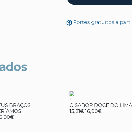
Portes gratuitos a part
nados
-
EUS BRAÇOS
O SABOR DOCE DO LIM
RÍAMOS
15,21€
16,90€
15,90€