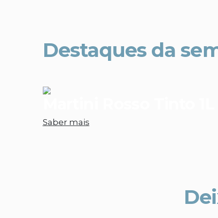
Destaques da se
Martini Rosso Tinto 1L
Saber mais
Dei