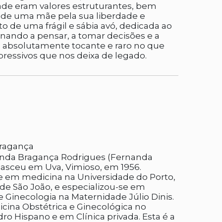
ade eram valores estruturantes, bem
de uma mãe pela sua liberdade e
o de uma frágil e sábia avó, dedicada ao
inando a pensar, a tomar decisões e a
ro absolutamente tocante e raro no que
pressivos que nos deixa de legado.
ragança
anda Bragança Rodrigues (Fernanda
asceu em Uva, Vimioso, em 1956.
e em medicina na Universidade do Porto,
 de São João, e especializou-se em
e Ginecologia na Maternidade Júlio Dinis.
cina Obstétrica e Ginecológica no
ro Hispano e em Clínica privada. Esta é a