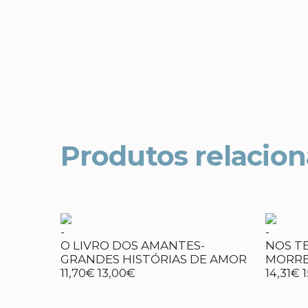
Produtos relacio
-
-
O LIVRO DOS AMANTES-
NOS T
GRANDES HISTÓRIAS DE AMOR
MORRE
11,70€
13,00€
14,31€