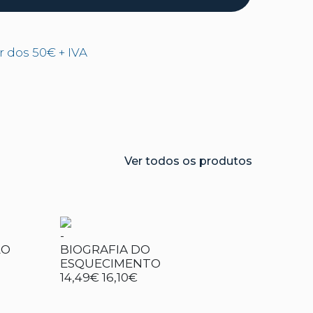
ir dos 50€ + IVA
Ver todos os produtos
-
ÃO
BIOGRAFIA DO
ESQUECIMENTO
14,49€
16,10€