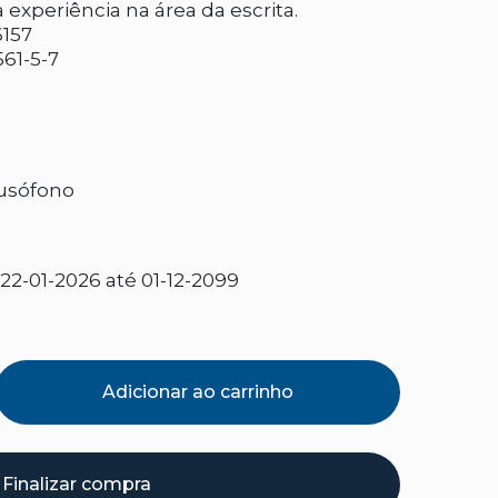
 experiência na área da escrita.
157
61-5-7
usófono
2-01-2026 até 01-12-2099
Adicionar ao carrinho
Finalizar compra