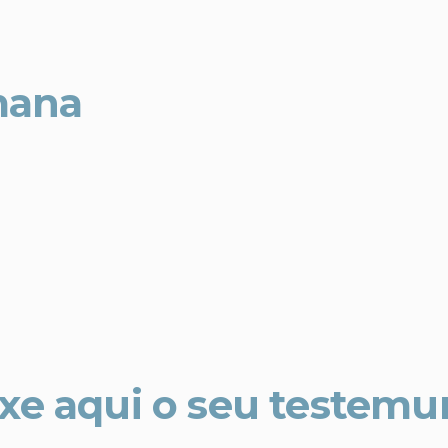
mana
xe aqui o seu testem