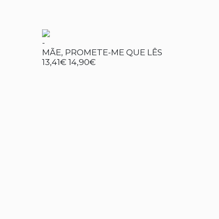
-
MÃE, PROMETE-ME QUE LÊS
13,41€
14,90€