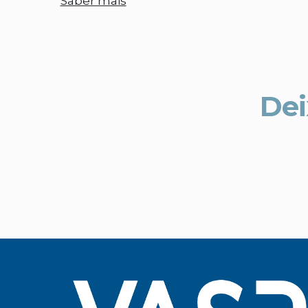
Saber mais
Dei