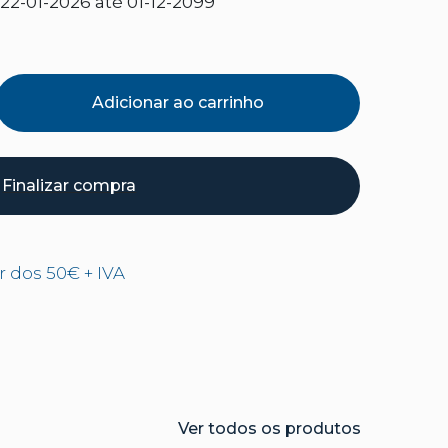
2-01-2026 até 01-12-2099
Adicionar ao carrinho
Finalizar compra
ir dos 50€ + IVA
Ver todos os produtos