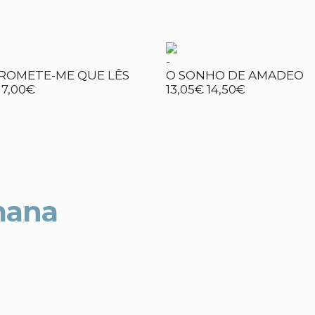
-
PROMETE-ME QUE LÊS
O SONHO DE AMADEO
17,00€
13,05€
14,50€
mana