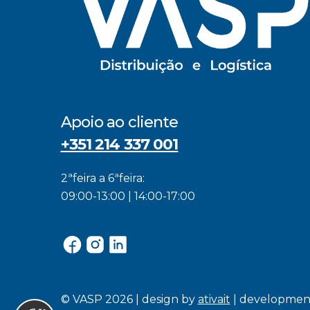
Apoio ao cliente
+351 214 337 001
2ªfeira a 6ªfeira:
09:00-13:00 | 14:00-17:00
© VASP 2026 | design by
ativait
| developmen