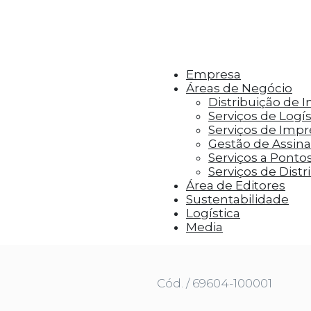
r aos visitantes anúncios personalizados com base 
Empresa
Áreas de Negócio
Distribuição de 
Serviços de Logís
Serviços de Imp
Gestão de Assinat
Serviços a Ponto
Serviços de Distr
Área de Editores
Sustentabilidade
Logística
TÁ CERTO
Media
Cód. / 69604-100001