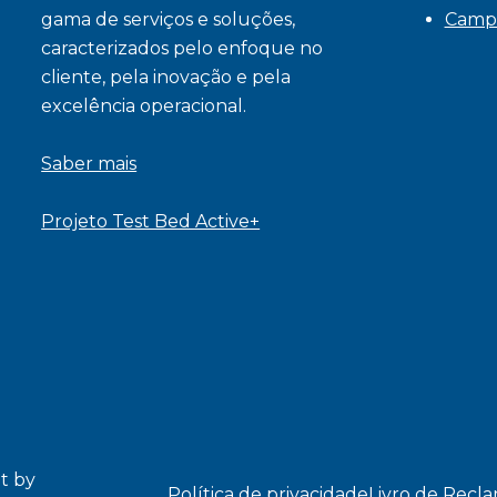
gama de serviços e soluções,
Camp
caracterizados pelo enfoque no
cliente, pela inovação e pela
excelência operacional.
Saber mais
Projeto Test Bed Active+
t by
Política de privacidade
Livro de Recl