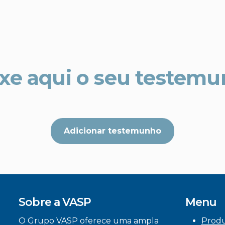
xe aqui o seu testem
Adicionar testemunho
Sobre a VASP
Menu
O Grupo VASP oferece uma ampla
Prod