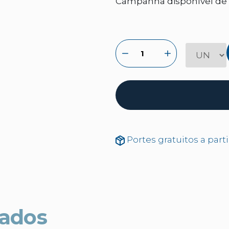
Campanha disponível de 2
Portes gratuitos a part
nados