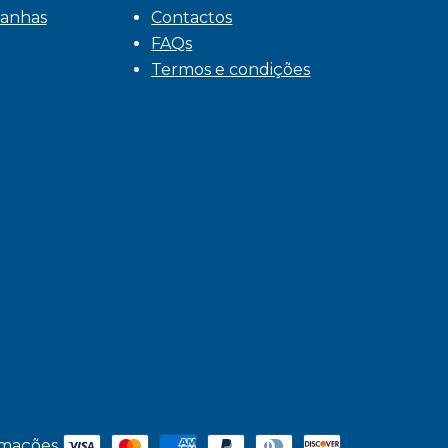
anhas
Contactos
FAQs
Termos e condições
amações