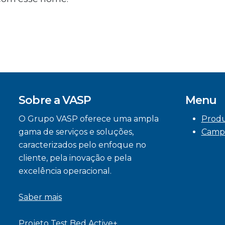
Sobre a VASP
Menu
O Grupo VASP oferece uma ampla
Prod
gama de serviços e soluções,
Camp
caracterizados pelo enfoque no
cliente, pela inovação e pela
excelência operacional.
Saber mais
Projeto Test Bed Active+