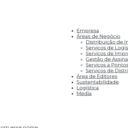
r aos visitantes anúncios personalizados com base 
Empresa
Áreas de Negócio
Distribuição de 
Serviços de Logís
Serviços de Imp
Gestão de Assinat
Serviços a Ponto
Serviços de Distr
Área de Editores
Sustentabilidade
Logística
Media
com esse nome.