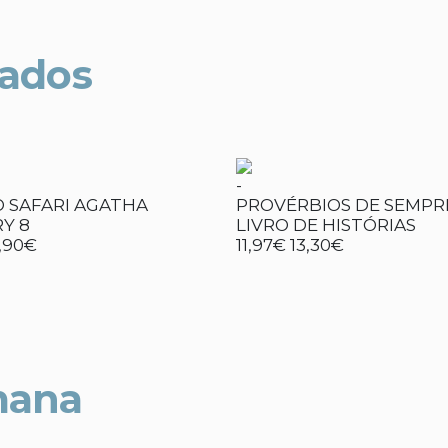
nados
-
O SAFARI AGATHA
PROVÉRBIOS DE SEMPR
Y 8
LIVRO DE HISTÓRIAS
,90€
11,97€
13,30€
mana