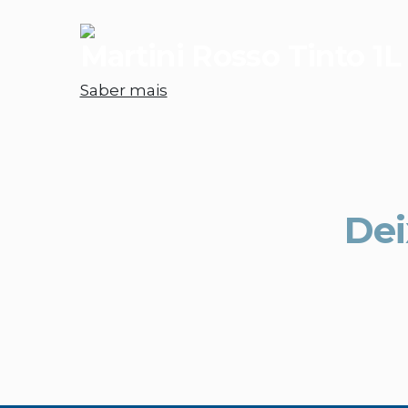
Martini Rosso Tinto 1L
Saber mais
Dei