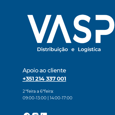
Apoio ao cliente
+351 214 337 001
2ªfeira a 6ªfeira:
09:00-13:00 | 14:00-17:00