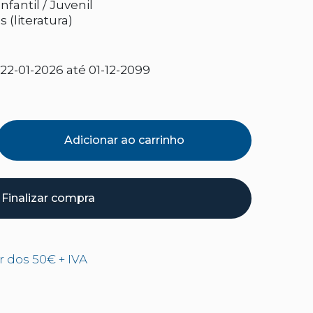
nfantil / Juvenil
s (literatura)
2-01-2026 até 01-12-2099
Adicionar ao carrinho
Finalizar compra
ir dos 50€ + IVA