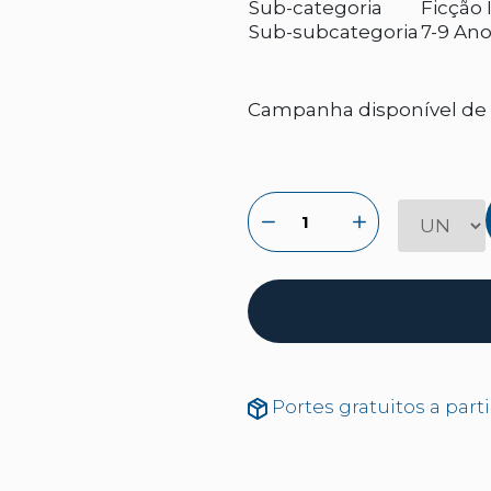
Sub-categoria
Ficção I
Sub-subcategoria
7-9 Ano
Campanha disponível de 2
Portes gratuitos a part