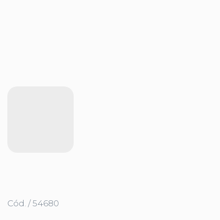
Cód. / 54680