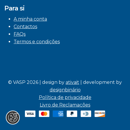
Para si
A minha conta
Contactos
FAQs
Termos e condições
© VASP 2026 | design by
ativait
| development by
designbinário
Política de privacidade
Livro de Reclamações