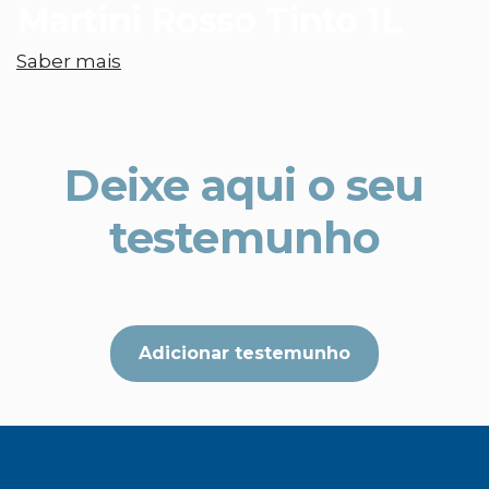
Martini Rosso Tinto 1L
Saber mais
Deixe aqui o seu
testemunho
Adicionar testemunho