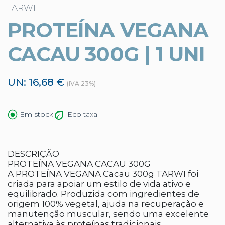
TARWI
PROTEÍNA VEGANA
CACAU 300G | 1 UNI
UN: 16,68 €
(IVA 23%)
Eco taxa
Em stock
DESCRIÇÃO
PROTEÍNA VEGANA CACAU 300G
A PROTEÍNA VEGANA Cacau 300g TARWI foi
criada para apoiar um estilo de vida ativo e
equilibrado. Produzida com ingredientes de
origem 100% vegetal, ajuda na recuperação e
manutenção muscular, sendo uma excelente
alternativa às proteínas tradicionais.